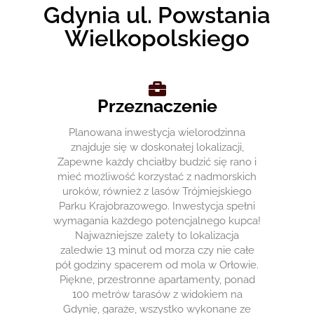
Gdynia ul. Powstania
Wielkopolskiego
Przeznaczenie
Planowana inwestycja wielorodzinna
znajduje się w doskonałej lokalizacji,
Zapewne każdy chciałby budzić się rano i
mieć możliwość korzystać z nadmorskich
uroków, również z lasów Trójmiejskiego
Parku Krajobrazowego. Inwestycja spełni
wymagania każdego potencjalnego kupca!
Najważniejsze zalety to lokalizacja
zaledwie 13 minut od morza czy nie całe
pół godziny spacerem od mola w Orłowie.
Piękne, przestronne apartamenty, ponad
100 metrów tarasów z widokiem na
Gdynię, garaże, wszystko wykonane ze