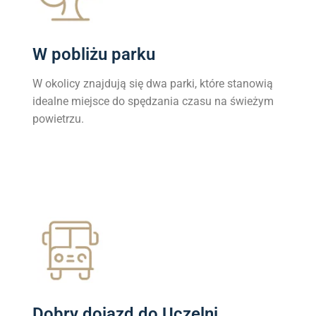
W pobliżu parku
W okolicy znajdują się dwa parki, które stanowią
idealne miejsce do spędzania czasu na świeżym
powietrzu.
Dobry dojazd do Uczelni