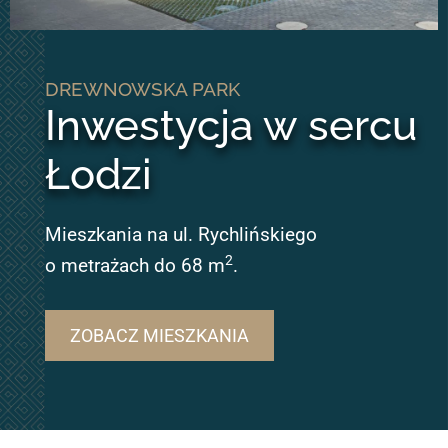
DREWNOWSKA PARK
Inwestycja w sercu
Łodzi
Mieszkania na ul. Rychlińskiego
2
o metrażach do 68 m
.
ZOBACZ MIESZKANIA