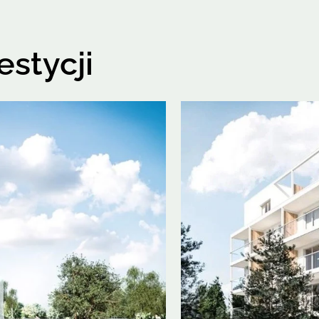
estycji