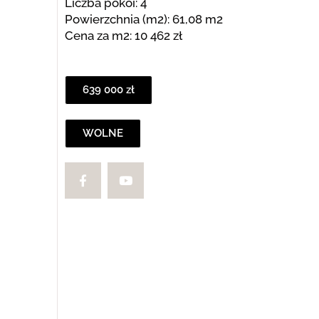
Liczba pokoi: 4
Powierzchnia (m2): 61,08 m2
Cena za m2: 10 462 zł
639 000 zł
WOLNE