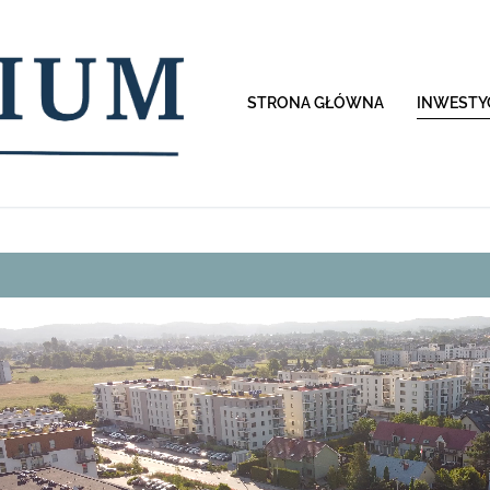
STRONA GŁÓWNA
INWESTY