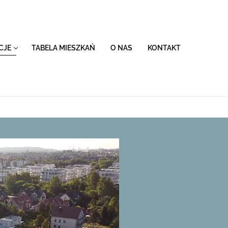
CJE
TABELA MIESZKAŃ
O NAS
KONTAKT