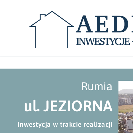
Rumia
ul. JEZIORNA
Inwestycja w trakcie realizacji