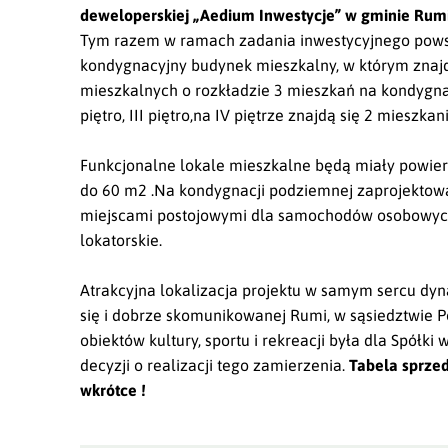
deweloperskiej „Aedium Inwestycje” w gminie Rumi
Tym razem w ramach zadania inwestycyjnego pows
kondygnacyjny budynek mieszkalny, w którym znajdz
mieszkalnych o rozkładzie 3 mieszkań na kondygnacji 
piętro, III piętro,na IV piętrze znajdą się 2 mieszkani
Funkcjonalne lokale mieszkalne będą miały powie
do 60 m2 .Na kondygnacji podziemnej zaprojektow
miejscami postojowymi dla samochodów osobowyc
lokatorskie.
Atrakcyjna lokalizacja projektu w samym sercu dyn
się i dobrze skomunikowanej Rumi, w sąsiedztwie 
obiektów kultury, sportu i rekreacji była dla Spółki
decyzji o realizacji tego zamierzenia.
Tabela sprze
wkrótce !