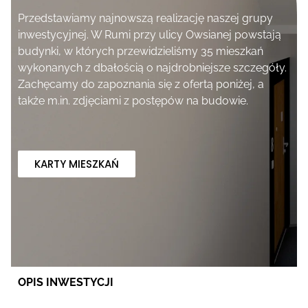
Przedstawiamy najnowszą realizację naszej grupy
inwestycyjnej. W Rumi przy ulicy Owsianej powstają
budynki, w których przewidzieliśmy 35 mieszkań
wykonanych z dbałością o najdrobniejsze szczegóły.
Zachęcamy do zapoznania się z ofertą poniżej, a
także m.in. zdjęciami z postępów na budowie.
KARTY MIESZKAŃ
OPIS INWESTYCJI