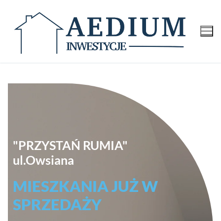
"PRZYSTAŃ RUMIA"
ul.Owsiana
MIESZKANIA JUŻ W
SPRZEDAŻY