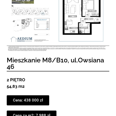
Mieszkanie M8/B10, ul.Owsiana
46
2 PIĘTRO
54,83 m2
Cena: 438 000 zł
Cena za m2: 7 988 zł