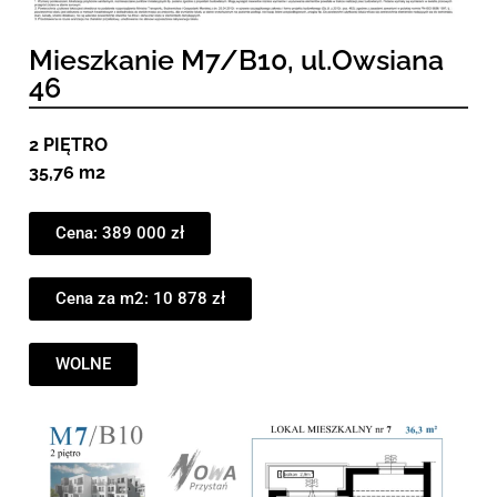
Mieszkanie M7/B10, ul.Owsiana
46
2 PIĘTRO
35,76 m2
Cena: 389 000 zł
Cena za m2: 10 878 zł
WOLNE