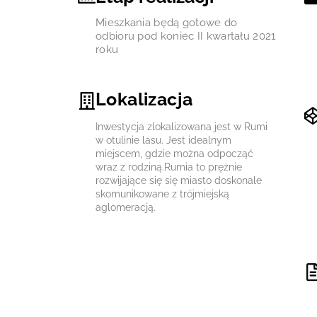
Mieszkania będą gotowe do
odbioru pod koniec II kwartału 2021
roku
Lokalizacja
Inwestycja zlokalizowana jest w Rumi
w otulinie lasu. Jest idealnym
miejscem, gdzie można odpocząć
wraz z rodziną.Rumia to prężnie
rozwijające się się miasto doskonale
skomunikowane z trójmiejską
aglomeracją.