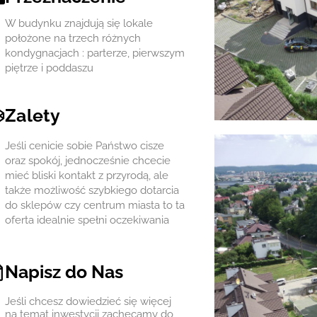
W budynku znajdują się lokale
położone na trzech różnych
kondygnacjach : parterze, pierwszym
piętrze i poddaszu
Zalety
Jeśli cenicie sobie Państwo cisze
oraz spokój, jednocześnie chcecie
mieć bliski kontakt z przyrodą, ale
także możliwość szybkiego dotarcia
do sklepów czy centrum miasta to ta
oferta idealnie spełni oczekiwania
Napisz do Nas
Jeśli chcesz dowiedzieć się więcej
na temat inwestycji zachęcamy do