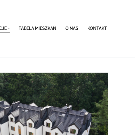
CJE
TABELA MIESZKAŃ
O NAS
KONTAKT