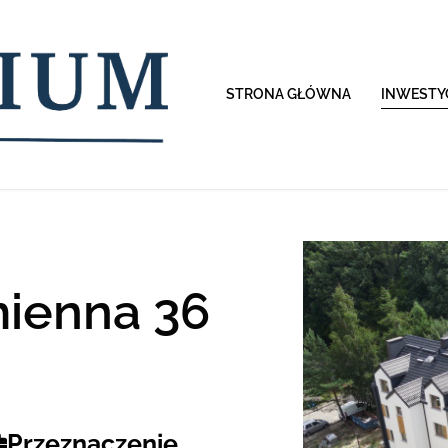
STRONA GŁÓWNA
INWESTY
mienna 36
Przeznaczenie