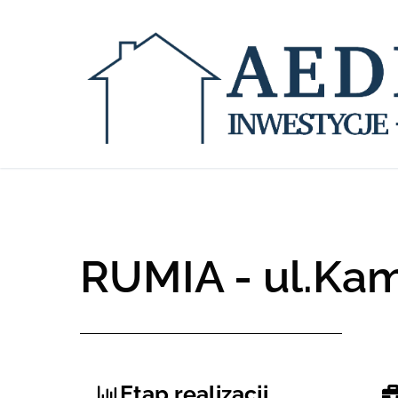
RUMIA - ul.Ka
Etap realizacji