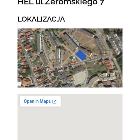
HEL ul.Żeromskiego 7
LOKALIZACJA