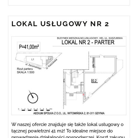
LOKAL USŁUGOWY NR 2
W naszej ofercie znajduje się także lokal usługowy o
łącznej powietrzni 41 m2! To idealne miejsce do
prowadzenia działalności gospodarczej. Koszt zakupu