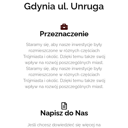
Gdynia ul. Unruga
Przeznaczenie
Staramy się, aby nasze inwestycje były
rozmieszczone w różnych częściach
Trójmiasta i okolic. Dzięki temu także swój
wpływ na rozwój poszczególnych miast.
Staramy się, aby nasze inwestycje były
rozmieszczone w różnych częściach
Trójmiasta i okolic. Dzięki temu także swój
wpływ na rozwój poszczególnych miast.
Napisz do Nas
Jeśli chcesz dowiedzieć się więcej na