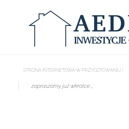
STRONA INTERNETOWA W PRZYGOTOWANIU !
zapraszamy już wkrótce „