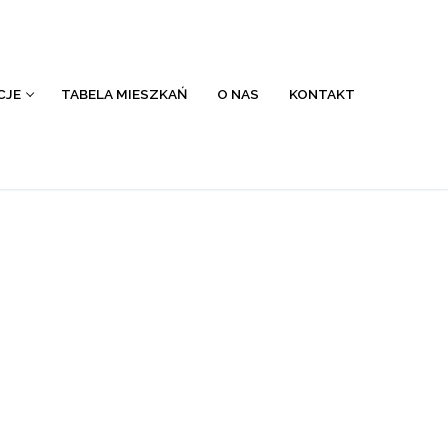
CJE
TABELA MIESZKAŃ
O NAS
KONTAKT